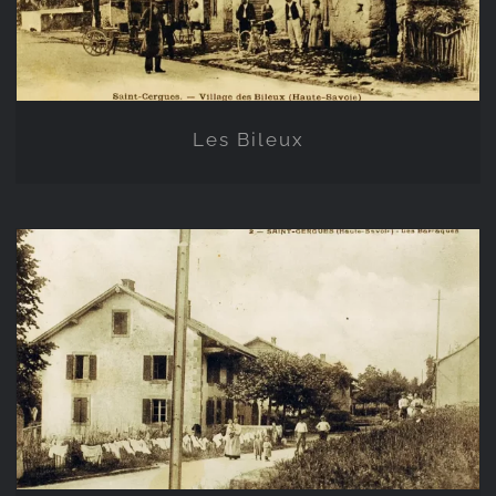
Les Bileux
Les Barraques