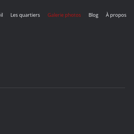
il
Les quartiers
Galerie photos
Blog
À propos