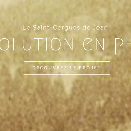
Le Saint-Cergues de Jean
volution en p
DÉCOUVREZ LE PROJET