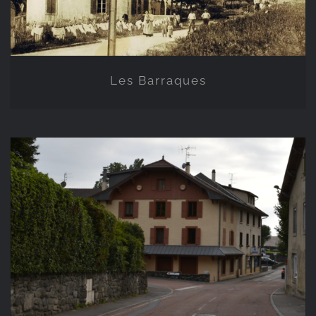
Les Barraques
Les Fontaines