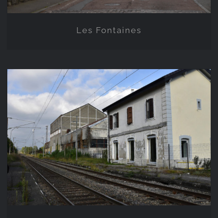
Les Fontaines
L’ancienne gare de Saint-
Cergues