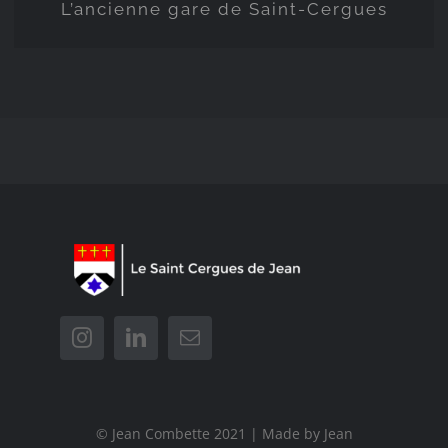
L’ancienne gare de Saint-Cergues
© Jean Combette 2021 | Made by Jean